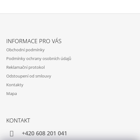
Z
Á
INFORMACE PRO VÁS
P
Obchodní podmínky
A
Podmínky ochrany osobních údajů
T
Reklamační protokol
Í
Odstoupení od smlouvy
Kontakty
Mapa
KONTAKT
+420 608 201 041